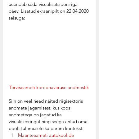
uuendab seda visualisatsiooni iga 
päev. Lisatud ekraanipilt on 22.04.2020 
seisuga:  
Terviseameti koroonaviiruse andmestik
Siin on veel head näited riigisektoris 
andmete jagamisest, kus koos 
andmetega on jagatud ka 
visualiseeringut ning seega antud oma 
poolt tulemusele ka parem kontekst: 
Maanteeameti autokoolide 