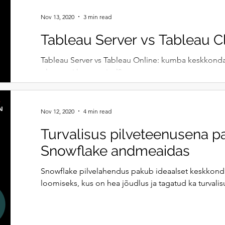
Nov 13, 2020
3 min read
Tableau Server vs Tableau 
Tableau Server vs Tableau Online: kumba keskkonda
platvormi kasutamisel?
Nov 12, 2020
4 min read
Turvalisus pilveteenusena p
Snowflake andmeaidas
Snowflake pilvelahendus pakub ideaalset keskko
loomiseks, kus on hea jõudlus ja tagatud ka turvalis