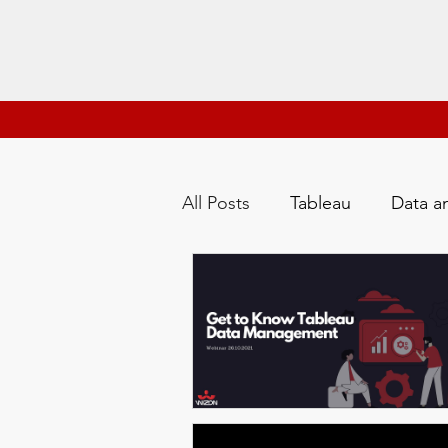
All Posts
Tableau
Data an